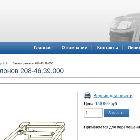
Главная
О компании
Контакты
Лизи
р 211
Захват рулонов 208-46.39.000
лонов 208-46.39.000
Версия для печати
150 000
Цена:
руб.
Заказать
Применяется для перемещения 