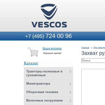
724 00 96
+7 (495)
Главная
Для Амкодо
Ваша корзина
Захват ру
Корзина пуста!
Каталог
Тракторы колесные и
гусеничные
Минитрактора
Уборочная техника
Вилочные погрузчики