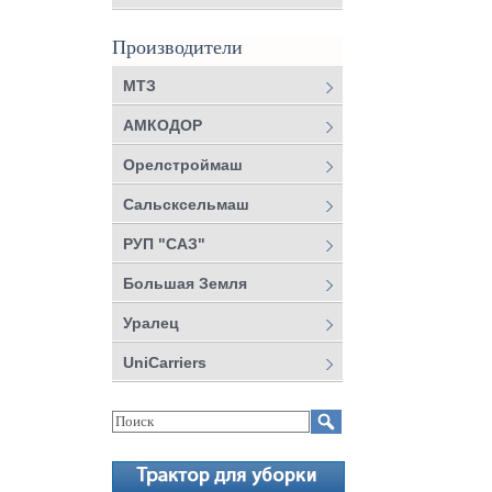
Производители
МТЗ
АМКОДОР
Орелстроймаш
Сальсксельмаш
РУП "САЗ"
Большая Земля
Уралец
UniCarriers